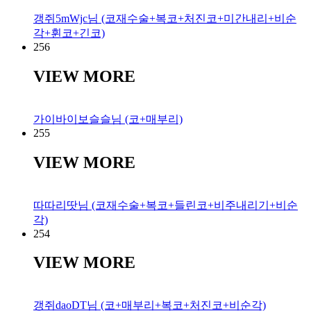
갱쥐5mWjc님 (코재수술+복코+처진코+미간내리+비순
각+휜코+긴코)
256
VIEW MORE
가이바이보슬슬님 (코+매부리)
255
VIEW MORE
따따리땃님 (코재수술+복코+들린코+비주내리기+비순
각)
254
VIEW MORE
갱쥐daoDT님 (코+매부리+복코+처진코+비순각)