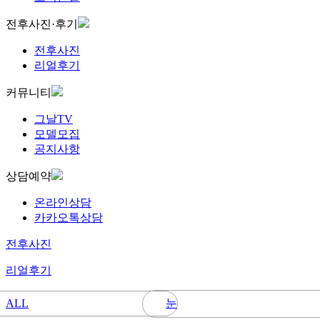
전후사진·후기
전후사진
리얼후기
커뮤니티
그날TV
모델모집
공지사항
상담예약
온라인상담
카카오톡상담
전후사진
리얼후기
눈
ALL