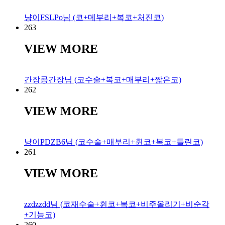
냥이FSLPo님 (코+메부리+복코+처진코)
263
VIEW MORE
간장콩간장님 (코수술+복코+매부리+짧은코)
262
VIEW MORE
냥이PDZB6님 (코수술+매부리+휜코+복코+들린코)
261
VIEW MORE
zzdzzdd님 (코재수술+휜코+복코+비주올리기+비순각
+기능코)
260