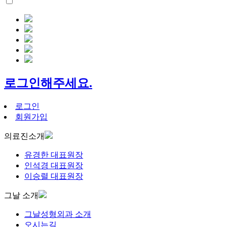
로그인해주세요.
로그인
회원가입
의료진소개
유경한 대표원장
인석경 대표원장
이승렬 대표원장
그날 소개
그날성형외과 소개
오시는길