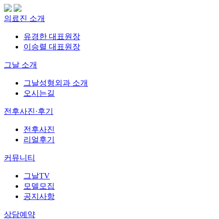
의료진 소개
유경한 대표원장
이승렬 대표원장
그날 소개
그날성형외과 소개
오시는길
전후사진·후기
전후사진
리얼후기
커뮤니티
그날TV
모델모집
공지사항
상담예약