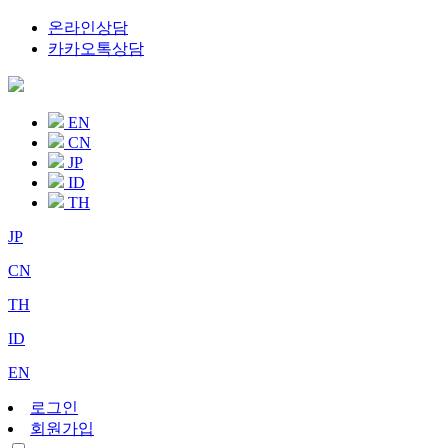
온라인상담
카카오톡상담
EN
CN
JP
ID
TH
JP
CN
TH
ID
EN
로그인
회원가입