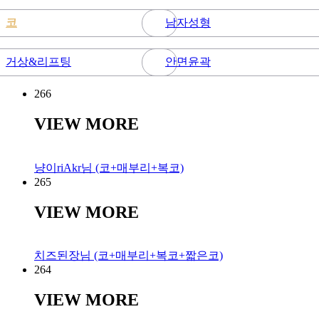
코
남자성형
거상&리프팅
안면윤곽
266
VIEW MORE
냥이riAkr님 (코+매부리+복코)
265
VIEW MORE
치즈된장님 (코+매부리+복코+짧은코)
264
VIEW MORE