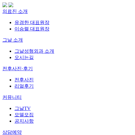
의료진 소개
유경한 대표원장
이승렬 대표원장
그날 소개
그날성형외과 소개
오시는길
전후사진·후기
전후사진
리얼후기
커뮤니티
그날TV
모델모집
공지사항
상담예약