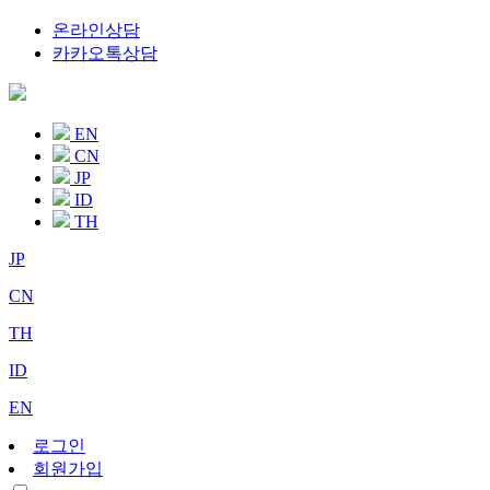
온라인상담
카카오톡상담
EN
CN
JP
ID
TH
JP
CN
TH
ID
EN
로그인
회원가입