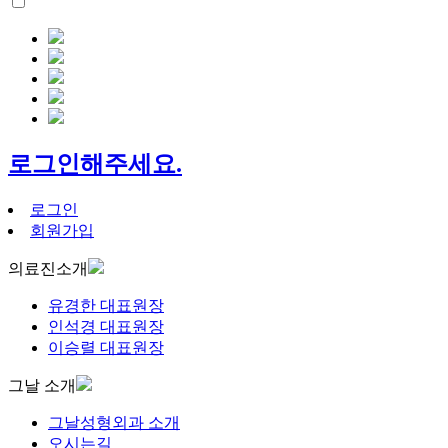
로그인해주세요.
로그인
회원가입
의료진소개
유경한 대표원장
인석경 대표원장
이승렬 대표원장
그날 소개
그날성형외과 소개
오시는길