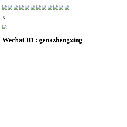
X
Wechat ID : genazhengxing