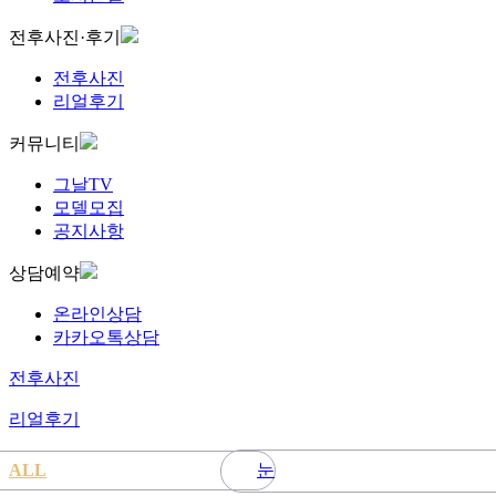
전후사진·후기
전후사진
리얼후기
커뮤니티
그날TV
모델모집
공지사항
상담예약
온라인상담
카카오톡상담
전후사진
리얼후기
눈
ALL