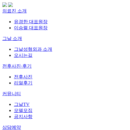
의료진 소개
유경한 대표원장
이승렬 대표원장
그날 소개
그날성형외과 소개
오시는길
전후사진·후기
전후사진
리얼후기
커뮤니티
그날TV
모델모집
공지사항
상담예약