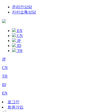
온라인상담
카카오톡상담
EN
CN
JP
ID
TH
JP
CN
TH
ID
EN
로그인
회원가입