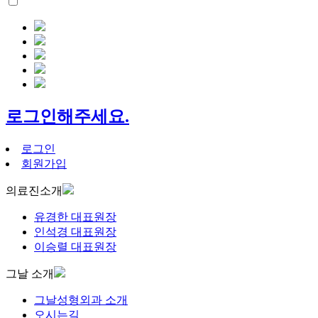
로그인해주세요.
로그인
회원가입
의료진소개
유경한 대표원장
인석경 대표원장
이승렬 대표원장
그날 소개
그날성형외과 소개
오시는길