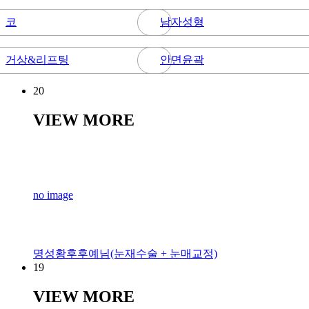
코
남자성형
거상&리프팅
안면윤곽
20
VIEW MORE
no image
명성황후후예님(눈재수술 + 눈매교정)
19
VIEW MORE