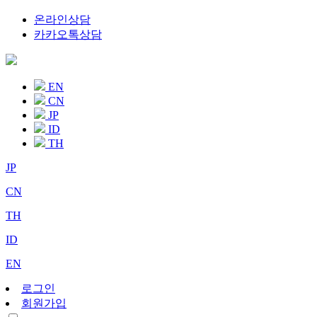
온라인상담
카카오톡상담
EN
CN
JP
ID
TH
JP
CN
TH
ID
EN
로그인
회원가입