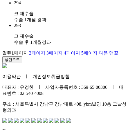
294
코 재수술
수술 1개월 경과
293
코 재수술
수술 후 1개월경과
열린
1
페이지
2
페이지
3
페이지
4
페이지
5
페이지
다음
맨끝
상단으로
이용약관
ㅣ
개인정보취급방침
대표자 : 유경한 ㅣ 사업자등록번호 : 369-65-00306 ㅣ 대
표번호 : 02-540-4008
주소 : 서울특별시 강남구 강남대로 408, ybm빌딩 10층 그날성
형외과