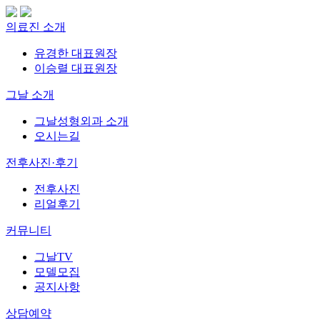
의료진 소개
유경한 대표원장
이승렬 대표원장
그날 소개
그날성형외과 소개
오시는길
전후사진·후기
전후사진
리얼후기
커뮤니티
그날TV
모델모집
공지사항
상담예약