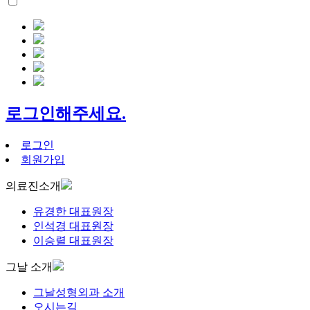
로그인해주세요.
로그인
회원가입
의료진소개
유경한 대표원장
인석경 대표원장
이승렬 대표원장
그날 소개
그날성형외과 소개
오시는길