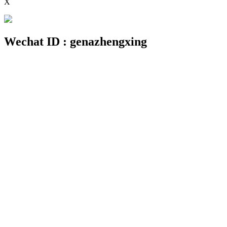
X
Wechat ID : genazhengxing