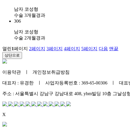
남자 코성형
수술 3개월경과
306
남자 코성형
수술 2개월경과
열린
1
페이지
2
페이지
3
페이지
4
페이지
5
페이지
다음
맨끝
상단으로
이용약관
ㅣ
개인정보취급방침
대표자 : 유경한 ㅣ 사업자등록번호 : 369-65-00306 ㅣ 대표번호 :
주소 : 서울특별시 강남구 강남대로 408, ybm빌딩 10층 그날
X