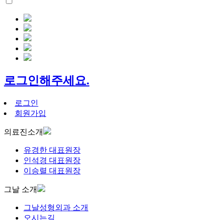
로그인해주세요.
로그인
회원가입
의료진소개
유경한 대표원장
인석경 대표원장
이승렬 대표원장
그날 소개
그날성형외과 소개
오시는길