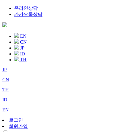
온라인상담
카카오톡상담
EN
CN
JP
ID
TH
JP
CN
TH
ID
EN
로그인
회원가입