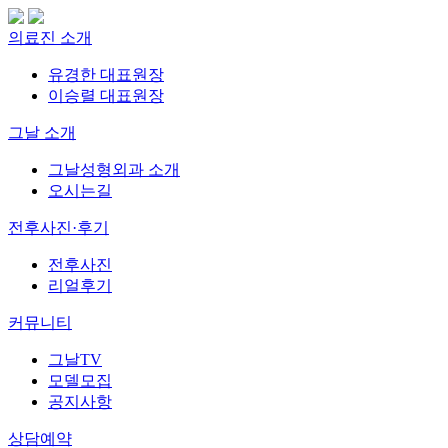
의료진 소개
유경한 대표원장
이승렬 대표원장
그날 소개
그날성형외과 소개
오시는길
전후사진·후기
전후사진
리얼후기
커뮤니티
그날TV
모델모집
공지사항
상담예약