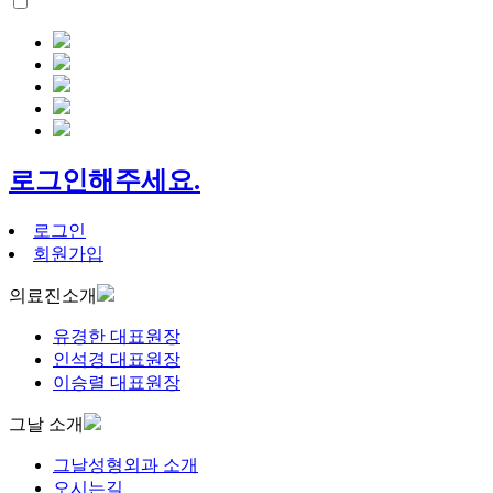
로그인해주세요.
로그인
회원가입
의료진소개
유경한 대표원장
인석경 대표원장
이승렬 대표원장
그날 소개
그날성형외과 소개
오시는길