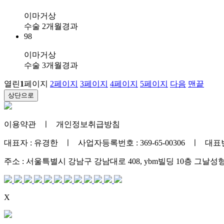
이마거상
수술 2개월경과
98
이마거상
수술 3개월경과
열린
1
페이지
2
페이지
3
페이지
4
페이지
5
페이지
다음
맨끝
상단으로
이용약관
ㅣ
개인정보취급방침
대표자 : 유경한 ㅣ 사업자등록번호 : 369-65-00306 ㅣ 대표번호 :
주소 : 서울특별시 강남구 강남대로 408, ybm빌딩 10층 그날
X