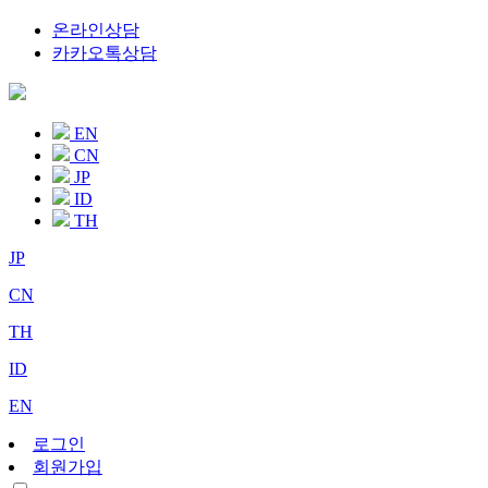
온라인상담
카카오톡상담
EN
CN
JP
ID
TH
JP
CN
TH
ID
EN
로그인
회원가입