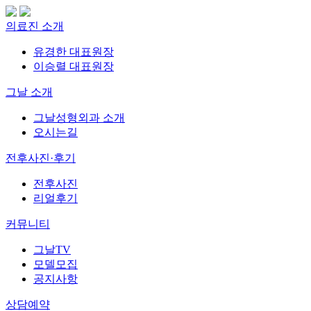
의료진 소개
유경한 대표원장
이승렬 대표원장
그날 소개
그날성형외과 소개
오시는길
전후사진·후기
전후사진
리얼후기
커뮤니티
그날TV
모델모집
공지사항
상담예약