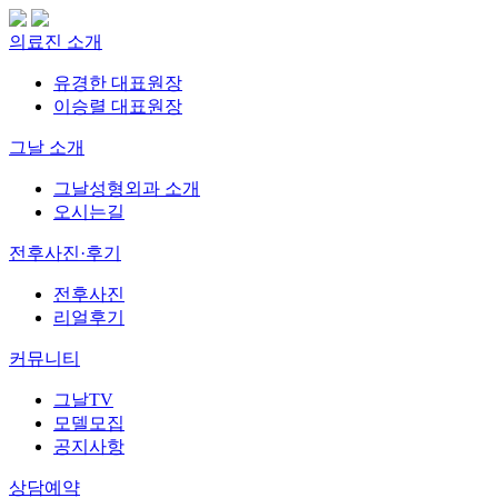
의료진 소개
유경한 대표원장
이승렬 대표원장
그날 소개
그날성형외과 소개
오시는길
전후사진·후기
전후사진
리얼후기
커뮤니티
그날TV
모델모집
공지사항
상담예약