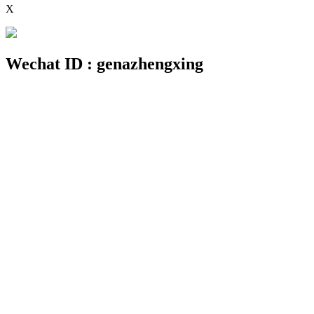
X
Wechat ID : genazhengxing