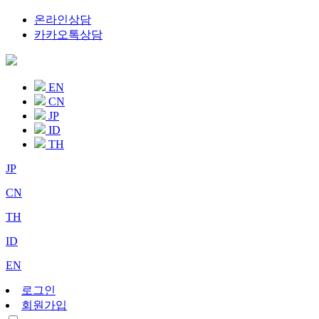
온라인상담
카카오톡상담
EN
CN
JP
ID
TH
JP
CN
TH
ID
EN
로그인
회원가입