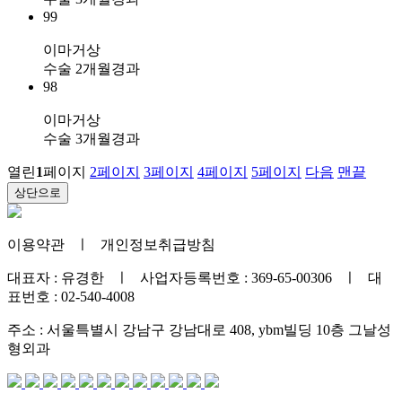
99
이마거상
수술 2개월경과
98
이마거상
수술 3개월경과
열린
1
페이지
2
페이지
3
페이지
4
페이지
5
페이지
다음
맨끝
상단으로
이용약관
ㅣ
개인정보취급방침
대표자 : 유경한 ㅣ 사업자등록번호 : 369-65-00306 ㅣ 대
표번호 : 02-540-4008
주소 : 서울특별시 강남구 강남대로 408, ybm빌딩 10층 그날성
형외과