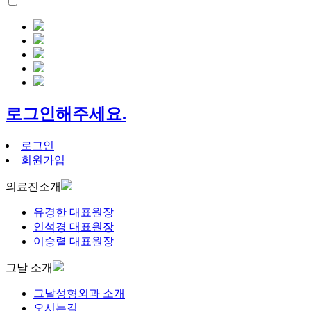
로그인해주세요.
로그인
회원가입
의료진소개
유경한 대표원장
인석경 대표원장
이승렬 대표원장
그날 소개
그날성형외과 소개
오시는길