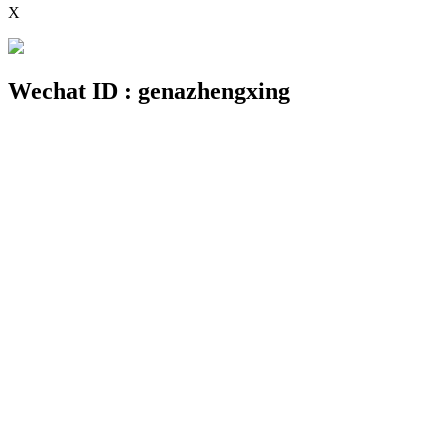
X
Wechat ID : genazhengxing