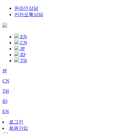
온라인상담
카카오톡상담
EN
CN
JP
ID
TH
JP
CN
TH
ID
EN
로그인
회원가입