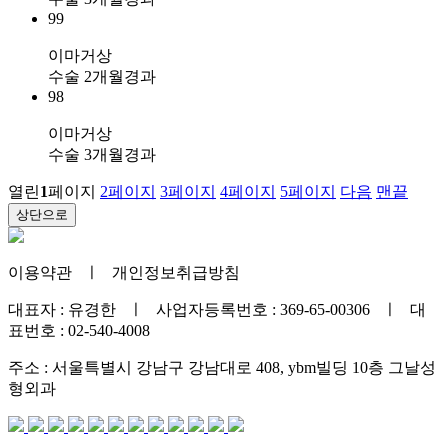
99
이마거상
수술 2개월경과
98
이마거상
수술 3개월경과
열린
1
페이지
2
페이지
3
페이지
4
페이지
5
페이지
다음
맨끝
상단으로
이용약관
ㅣ
개인정보취급방침
대표자 : 유경한 ㅣ 사업자등록번호 : 369-65-00306 ㅣ 대
표번호 : 02-540-4008
주소 : 서울특별시 강남구 강남대로 408, ybm빌딩 10층 그날성
형외과