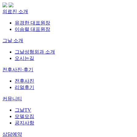
의료진 소개
유경한 대표원장
이승렬 대표원장
그날 소개
그날성형외과 소개
오시는길
전후사진·후기
전후사진
리얼후기
커뮤니티
그날TV
모델모집
공지사항
상담예약