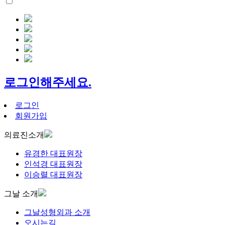
로그인해주세요.
로그인
회원가입
의료진소개
유경한 대표원장
인석경 대표원장
이승렬 대표원장
그날 소개
그날성형외과 소개
오시는길