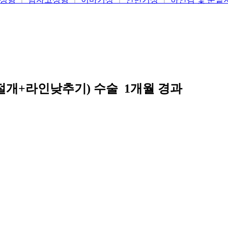
절개+라인낮추기) 수술 1개월 경과