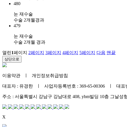
480
눈 재수술
수술 2개월경과
479
눈 재수술
수술 2개월 경과
열린
1
페이지
2
페이지
3
페이지
4
페이지
5
페이지
다음
맨끝
상단으로
이용약관
ㅣ
개인정보취급방침
대표자 : 유경한 ㅣ 사업자등록번호 : 369-65-00306 ㅣ 대표번호 :
주소 : 서울특별시 강남구 강남대로 408, ybm빌딩 10층 그날
X