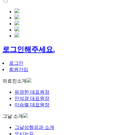
로그인해주세요.
로그인
회원가입
의료진소개
유경한 대표원장
인석경 대표원장
이승렬 대표원장
그날 소개
그날성형외과 소개
오시는길