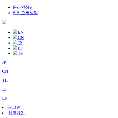
온라인상담
카카오톡상담
EN
CN
JP
ID
TH
JP
CN
TH
ID
EN
로그인
회원가입