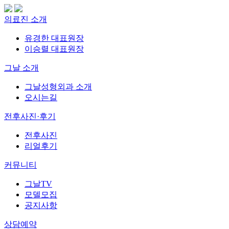
의료진 소개
유경한 대표원장
이승렬 대표원장
그날 소개
그날성형외과 소개
오시는길
전후사진·후기
전후사진
리얼후기
커뮤니티
그날TV
모델모집
공지사항
상담예약