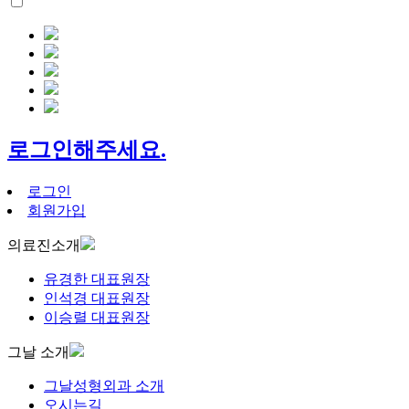
로그인해주세요.
로그인
회원가입
의료진소개
유경한 대표원장
인석경 대표원장
이승렬 대표원장
그날 소개
그날성형외과 소개
오시는길