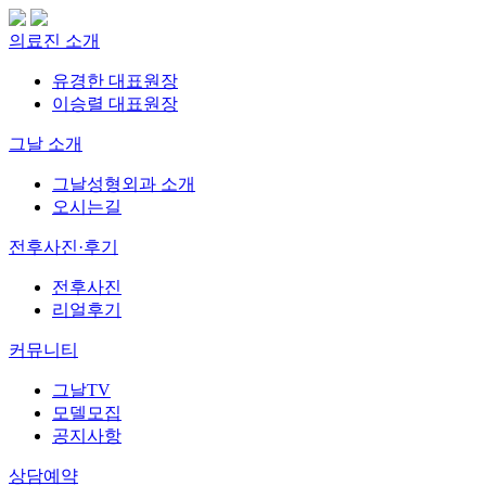
의료진 소개
유경한 대표원장
이승렬 대표원장
그날 소개
그날성형외과 소개
오시는길
전후사진·후기
전후사진
리얼후기
커뮤니티
그날TV
모델모집
공지사항
상담예약