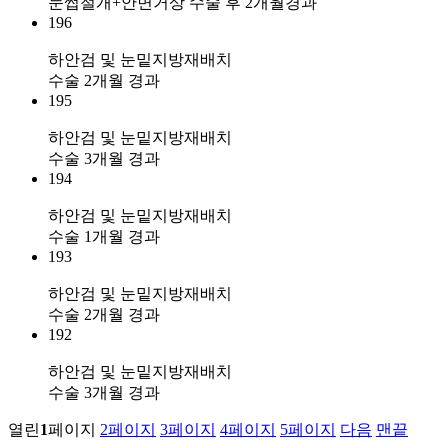
눈썹절개+안면거상 수술 후 2개월경과
196
하안검 및 눈밑지방재배치
수술 2개월 경과
195
하안검 및 눈밑지방재배치
수술 3개월 경과
194
하안검 및 눈밑지방재배치
수술 1개월 경과
193
하안검 및 눈밑지방재배치
수술 2개월 경과
192
하안검 및 눈밑지방재배치
수술 3개월 경과
열린
1
페이지
2
페이지
3
페이지
4
페이지
5
페이지
다음
맨끝