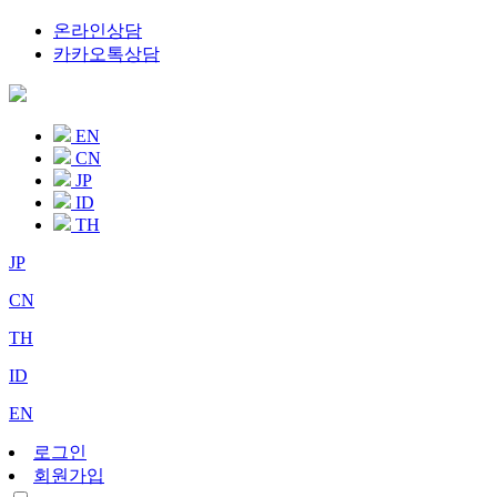
온라인상담
카카오톡상담
EN
CN
JP
ID
TH
JP
CN
TH
ID
EN
로그인
회원가입